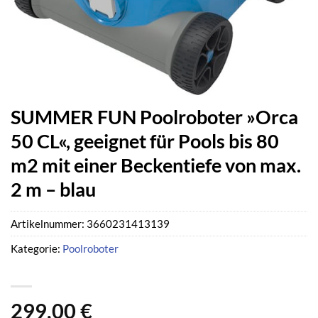
SUMMER FUN Poolroboter »Orca
50 CL«, geeignet für Pools bis 80
m2 mit einer Beckentiefe von max.
2 m – blau
Artikelnummer:
3660231413139
Kategorie:
Poolroboter
299,00
€