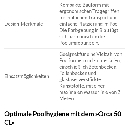
Kompakte Bauform mit
ergonomischen Tragegriffen
für einfachen Transport und
Design-Merkmale
einfache Platzierung im Pool.
Die Farbgebung in Blau fügt
sich harmonisch in die
Poolumgebung ein.
Geeignet für eine Vielzahl von
Poolformen und -materialien,
einschließlich Betonbecken,
Folienbecken und
Einsatzmöglichkeiten
glasfaserverstärkte
Kunststoffe, mit einer
maximalen Wasserlinie von 2
Metern.
Optimale Poolhygiene mit dem »Orca 50
CL«