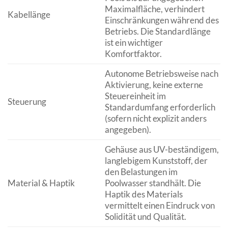
Maximalfläche, verhindert
Kabellänge
Einschränkungen während des
Betriebs. Die Standardlänge
ist ein wichtiger
Komfortfaktor.
Autonome Betriebsweise nach
Aktivierung, keine externe
Steuereinheit im
Steuerung
Standardumfang erforderlich
(sofern nicht explizit anders
angegeben).
Gehäuse aus UV-beständigem,
langlebigem Kunststoff, der
den Belastungen im
Material & Haptik
Poolwasser standhält. Die
Haptik des Materials
vermittelt einen Eindruck von
Solidität und Qualität.