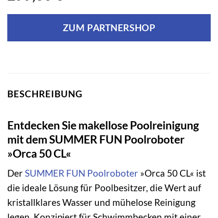
ZUM PARTNERSHOP
BESCHREIBUNG
Entdecken Sie makellose Poolreinigung
mit dem SUMMER FUN Poolroboter
»Orca 50 CL«
Der
SUMMER FUN
Poolroboter
»Orca 50 CL« ist
die ideale Lösung für Poolbesitzer, die Wert auf
kristallklares Wasser und mühelose Reinigung
legen. Konzipiert für Schwimmbecken mit einer