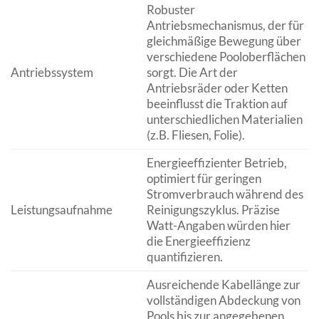
Robuster
Antriebsmechanismus, der für
gleichmäßige Bewegung über
verschiedene Pooloberflächen
Antriebssystem
sorgt. Die Art der
Antriebsräder oder Ketten
beeinflusst die Traktion auf
unterschiedlichen Materialien
(z.B. Fliesen, Folie).
Energieeffizienter Betrieb,
optimiert für geringen
Stromverbrauch während des
Leistungsaufnahme
Reinigungszyklus. Präzise
Watt-Angaben würden hier
die Energieeffizienz
quantifizieren.
Ausreichende Kabellänge zur
vollständigen Abdeckung von
Pools bis zur angegebenen