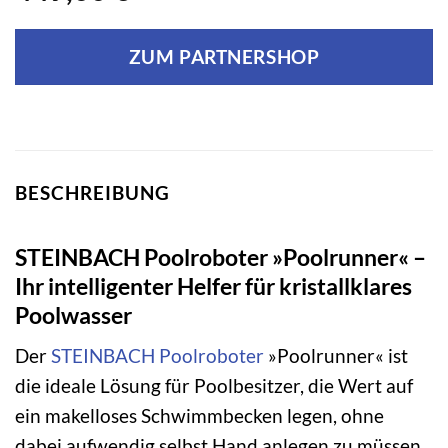
ZUM PARTNERSHOP
BESCHREIBUNG
STEINBACH Poolroboter »Poolrunner« –
Ihr intelligenter Helfer für kristallklares
Poolwasser
Der
STEINBACH
Poolroboter
»Poolrunner« ist
die ideale Lösung für Poolbesitzer, die Wert auf
ein makelloses Schwimmbecken legen, ohne
dabei aufwendig selbst Hand anlegen zu müssen.