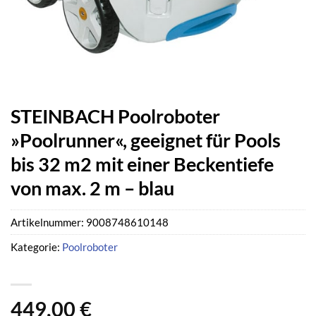
STEINBACH Poolroboter
»Poolrunner«, geeignet für Pools
bis 32 m2 mit einer Beckentiefe
von max. 2 m – blau
Artikelnummer:
9008748610148
Kategorie:
Poolroboter
449,00
€