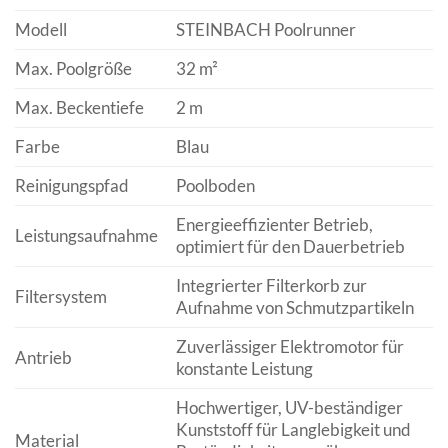
Modell
STEINBACH Poolrunner
Max. Poolgröße
32 m²
Max. Beckentiefe
2 m
Farbe
Blau
Reinigungspfad
Poolboden
Energieeffizienter Betrieb,
Leistungsaufnahme
optimiert für den Dauerbetrieb
Integrierter Filterkorb zur
Filtersystem
Aufnahme von Schmutzpartikeln
Zuverlässiger Elektromotor für
Antrieb
konstante Leistung
Hochwertiger, UV-beständiger
Kunststoff für Langlebigkeit und
Material