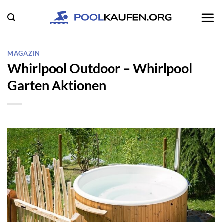
Zum
Inhalt
springen
MAGAZIN
Whirlpool Outdoor – Whirlpool
Garten Aktionen