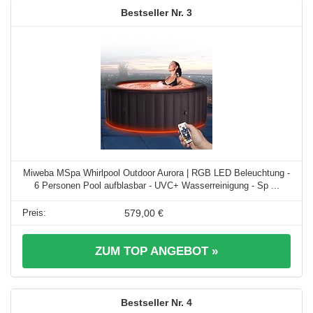
3
Miweba MSpa Whirlpool Outdoor Aurora | RGB LED Beleuchtung -
6 Personen Pool aufblasbar - UVC+ Wasserreinigung - Sp ...
579,00 €
ZUM TOP ANGEBOT »
4