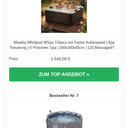
Miweba Whirlpool MSpa Tribeca mit Fester Außenwand | App
Steuerung | 6 Personen Spa | 160x160x65cm | 120 Massaged? ...
1.549,00 €
ZUM TOP ANGEBOT »
7