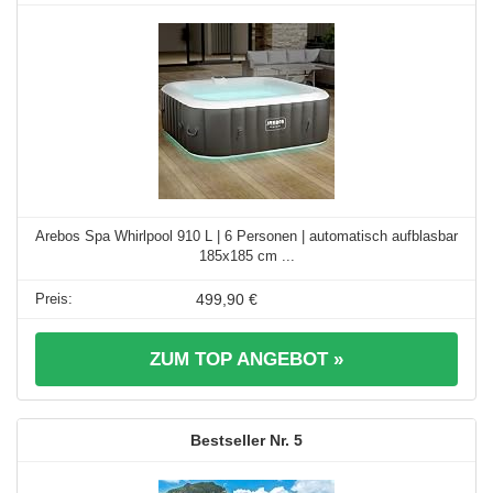
Arebos Spa Whirlpool 910 L | 6 Personen | automatisch aufblasbar
185x185 cm ...
499,90 €
ZUM TOP ANGEBOT »
5