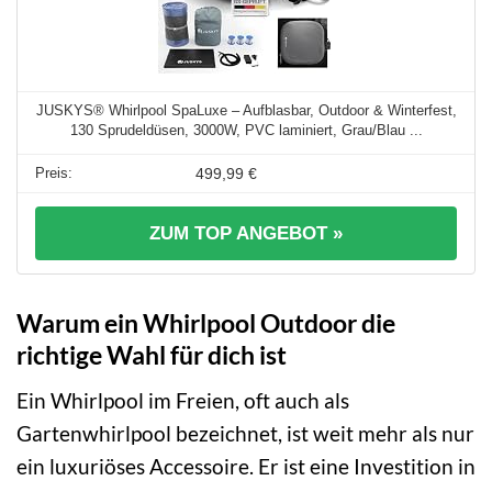
JUSKYS® Whirlpool SpaLuxe – Aufblasbar, Outdoor & Winterfest,
130 Sprudeldüsen, 3000W, PVC laminiert, Grau/Blau ...
499,99 €
ZUM TOP ANGEBOT »
Warum ein Whirlpool Outdoor die
richtige Wahl für dich ist
Ein Whirlpool im Freien, oft auch als
Gartenwhirlpool bezeichnet, ist weit mehr als nur
ein luxuriöses Accessoire. Er ist eine Investition in