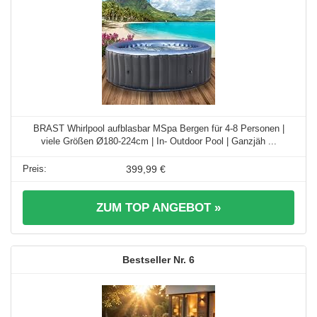
BRAST Whirlpool aufblasbar MSpa Bergen für 4-8 Personen |
viele Größen Ø180-224cm | In- Outdoor Pool | Ganzjäh ...
399,99 €
ZUM TOP ANGEBOT »
6