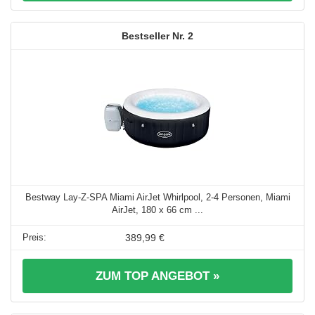
2
Bestway Lay-Z-SPA Miami AirJet Whirlpool, 2-4 Personen, Miami
AirJet, 180 x 66 cm ...
389,99 €
ZUM TOP ANGEBOT »