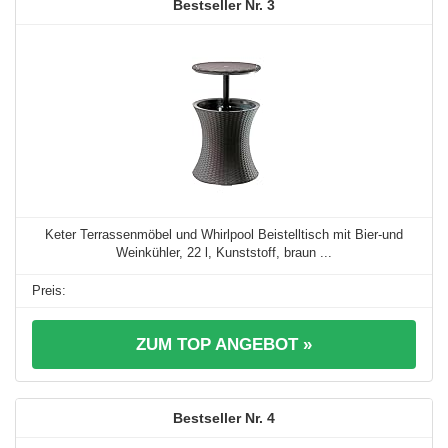
3
Keter Terrassenmöbel und Whirlpool Beistelltisch mit Bier-und
Weinkühler, 22 l, Kunststoff, braun ...
ZUM TOP ANGEBOT »
4