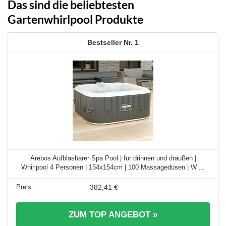
Das sind die beliebtesten
Gartenwhirlpool Produkte
1
Arebos Aufblasbarer Spa Pool | für drinnen und draußen |
Whirlpool 4 Personen | 154x154cm | 100 Massagedüsen | W ...
382,41 €
ZUM TOP ANGEBOT »