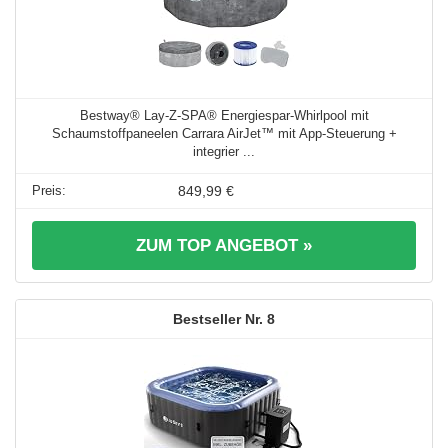
Bestway® Lay-Z-SPA® Energiespar-Whirlpool mit
Schaumstoffpaneelen Carrara AirJet™ mit App-Steuerung +
integrier ...
849,99 €
ZUM TOP ANGEBOT »
8