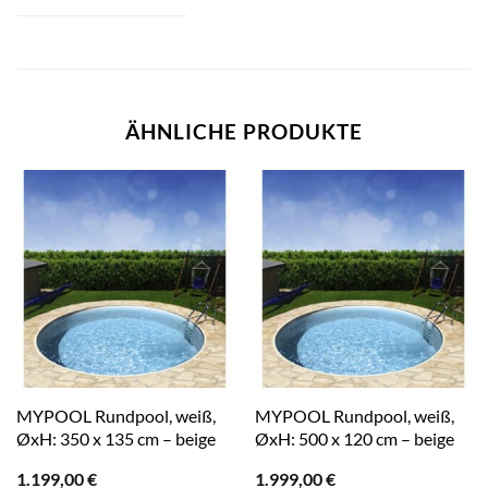
ÄHNLICHE PRODUKTE
MYPOOL Rundpool, weiß,
MYPOOL Rundpool, weiß,
ØxH: 350 x 135 cm – beige
ØxH: 500 x 120 cm – beige
1.199,00
€
1.999,00
€