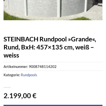
STEINBACH Rundpool »Grande«,
Rund, BxH: 457×135 cm, weiß –
weiss
Artikelnummer:
9008748114202
Kategorie:
Rundpools
2.199,00
€