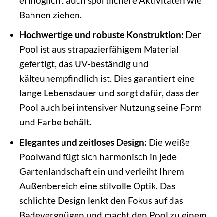
ermöglicht auch sportlichere Aktivitäten wie
Bahnen ziehen.
Hochwertige und robuste Konstruktion:
Der
Pool ist aus strapazierfähigem Material
gefertigt, das UV-beständig und
kälteunempfindlich ist. Dies garantiert eine
lange Lebensdauer und sorgt dafür, dass der
Pool auch bei intensiver Nutzung seine Form
und Farbe behält.
Elegantes und zeitloses Design:
Die weiße
Poolwand fügt sich harmonisch in jede
Gartenlandschaft ein und verleiht Ihrem
Außenbereich eine stilvolle Optik. Das
schlichte Design lenkt den Fokus auf das
Badevergnügen und macht den Pool zu einem