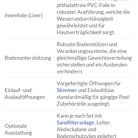
phthalatfreie PVC-Folie in
robuster Ausführung, welche die
Innenfolie (Liner)
Wasserundurchlässigkeit
gewährleistet und für
Hautverträglichkeit sorgt.
Robuste Bodenstützen und
Verankerungssysteme, die eine
Bodenunterstützung
gleichmäßige Gewichtsverteilung
sicherstellen und ein Ausbeulen
verhindern.
Vorgefertigte Öffnungen für
Einlauf- und
Skimmer
und Einlaufdüse,
Auslauföffnungen
standardmäßig für gängige Pool-
Zubehörteile ausgelegt.
Kann je nach Set mit
Sandfilteranlage
, Leiter,
Optionale
Abdeckplane und
Ausstattung
Bodenschutzvlies geliefert