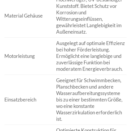
Kunststoff. Bietet Schutz vor
Korrosion und
Material Gehäuse
Witterungseinflüssen,
gewährleistet Langlebigkeit im
Außeneinsatz.
Ausgelegt auf optimale Effizienz
bei hoher Förderleistung.
Motorleistung
Ermöglicht eine langlebige und
zuverlässige Funktion bei
moderatem Energieverbrauch.
Geeignet für Schwimmbecken,
Planschbecken und andere
Wasseraufbereitungssysteme
Einsatzbereich
bis zu einer bestimmten Größe,
wo eine konstante
Wasserzirkulation erforderlich
ist.
Optimierte Konstruktion für