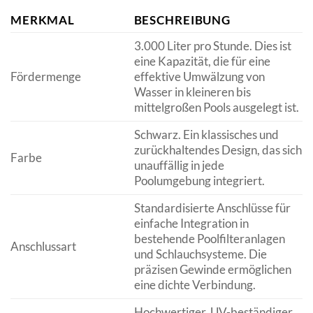
MERKMAL
BESCHREIBUNG
3.000 Liter pro Stunde. Dies ist
eine Kapazität, die für eine
Fördermenge
effektive Umwälzung von
Wasser in kleineren bis
mittelgroßen Pools ausgelegt ist.
Schwarz. Ein klassisches und
zurückhaltendes Design, das sich
Farbe
unauffällig in jede
Poolumgebung integriert.
Standardisierte Anschlüsse für
einfache Integration in
bestehende Poolfilteranlagen
Anschlussart
und Schlauchsysteme. Die
präzisen Gewinde ermöglichen
eine dichte Verbindung.
Hochwertiger, UV-beständiger