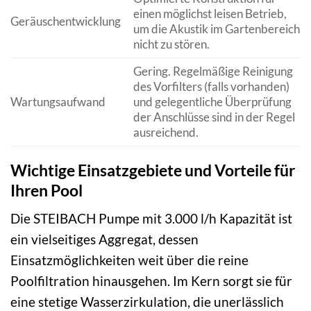
einen möglichst leisen Betrieb,
Geräuschentwicklung
um die Akustik im Gartenbereich
nicht zu stören.
Gering. Regelmäßige Reinigung
des Vorfilters (falls vorhanden)
Wartungsaufwand
und gelegentliche Überprüfung
der Anschlüsse sind in der Regel
ausreichend.
Wichtige Einsatzgebiete und Vorteile für
Ihren Pool
Die STEIBACH Pumpe mit 3.000 l/h Kapazität ist
ein vielseitiges Aggregat, dessen
Einsatzmöglichkeiten weit über die reine
Poolfiltration hinausgehen. Im Kern sorgt sie für
eine stetige Wasserzirkulation, die unerlässlich