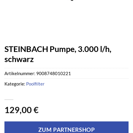
STEINBACH Pumpe, 3.000 l/h,
schwarz
Artikelnummer:
9008748010221
Kategorie:
Poolfilter
129,00
€
ZUM PARTNERSHOP