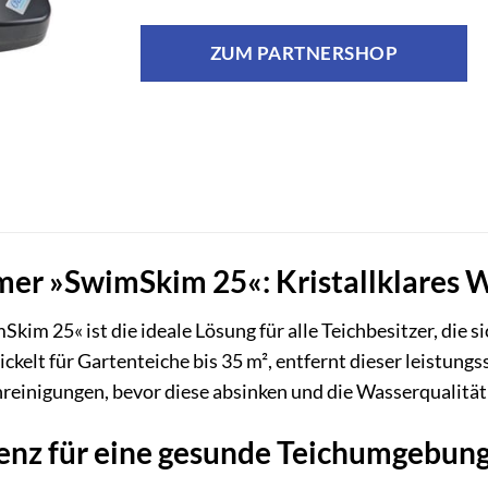
ZUM PARTNERSHOP
r »SwimSkim 25«: Kristallklares Wa
kim 25« ist die ideale Lösung für alle Teichbesitzer, die
elt für Gartenteiche bis 35 m², entfernt dieser leistung
einigungen, bevor diese absinken und die Wasserqualität
enz für eine gesunde Teichumgebun