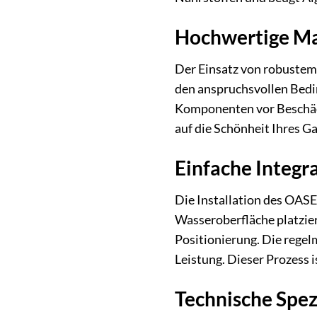
Hochwertige Mat
Der Einsatz von robustem
den anspruchsvollen Bedin
Komponenten vor Beschädig
auf die Schönheit Ihres G
Einfache Integr
Die Installation des OASE
Wasseroberfläche platzier
Positionierung. Die regel
Leistung. Dieser Prozess 
Technische Spez