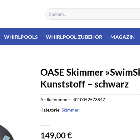
Suchen
nach:
WHIRLPOOLS
WHIRLPOOL ZUBEHÖR
MAGAZIN
OASE Skimmer »SwimSki
Kunststoff – schwarz
Artikelnummer:
4010052573847
Kategorie:
Skimmer
149,00
€