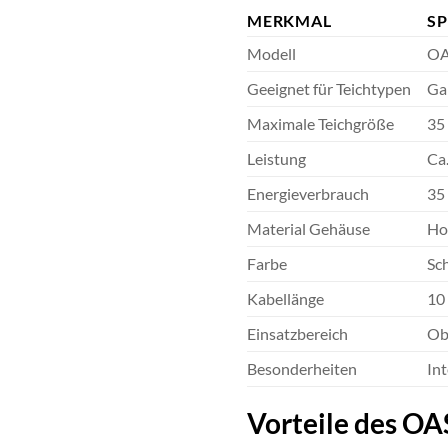
MERKMAL
SP
Modell
OA
Geeignet für Teichtypen
Ga
Maximale Teichgröße
35
Leistung
Ca.
Energieverbrauch
35
Material Gehäuse
Ho
Farbe
Sc
Kabellänge
10
Einsatzbereich
Ob
Besonderheiten
In
Vorteile des OA