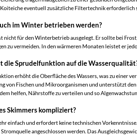
Koiteiche eventuell zusätzliche Filtertechnik erforderlich 
uch im Winter betrieben werden?
nicht für den Winterbetrieb ausgelegt. Er sollte bei Fros
n zu vermeiden. In den wärmeren Monaten leistet er jedoc
t die Sprudelfunktion auf die Wasserqualität
nktion erhöht die Oberfläche des Wassers, was zu einer ve
mung von Fischen und Mikroorganismen und unterstützt den
em helfen, Nährstoffe zu verteilen und so Algenwachstu
 des Skimmers kompliziert?
t sehr einfach und erfordert keine technischen Vorkenntnis
ne Stromquelle angeschlossen werden. Das Ausgleichsgewic