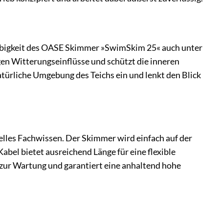
ebigkeit des OASE Skimmer »SwimSkim 25« auch unter
gen Witterungseinflüsse und schützt die inneren
türliche Umgebung des Teichs ein und lenkt den Blick
elles Fachwissen. Der Skimmer wird einfach auf der
bel bietet ausreichend Länge für eine flexible
t zur Wartung und garantiert eine anhaltend hohe