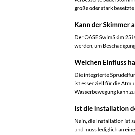
große oder stark besetzte 
Kann der Skimmer a
Der OASE SwimSkim 25 ist 
werden, um Beschädigunge
Welchen Einfluss ha
Die integrierte Sprudelfu
ist essenziell für die At
Wasserbewegung kann zud
Ist die Installation
Nein, die Installation is
und muss lediglich an ei