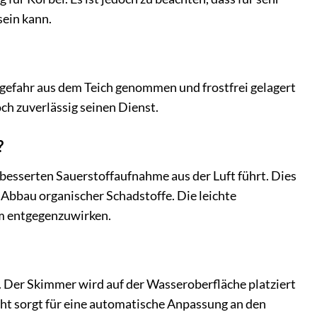
sein kann.
tgefahr aus dem Teich genommen und frostfrei gelagert
h zuverlässig seinen Dienst.
?
rbesserten Sauerstoffaufnahme aus der Luft führt. Dies
 Abbau organischer Schadstoffe. Die leichte
m entgegenzuwirken.
se. Der Skimmer wird auf der Wasseroberfläche platziert
ht sorgt für eine automatische Anpassung an den