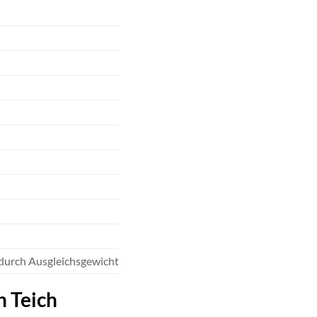
durch Ausgleichsgewicht
n Teich