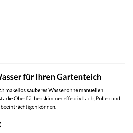
sser für Ihren Gartenteich
 sich makellos sauberes Wasser ohne manuellen
sstarke Oberflächenskimmer effektiv Laub, Pollen und
 beeinträchtigen können.
g