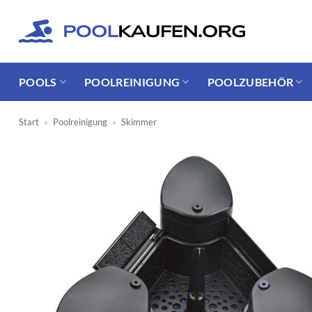
Zum
Inhalt
springen
POOLS
POOLREINIGUNG
POOLZUBEHÖR
Start
»
Poolreinigung
»
Skimmer