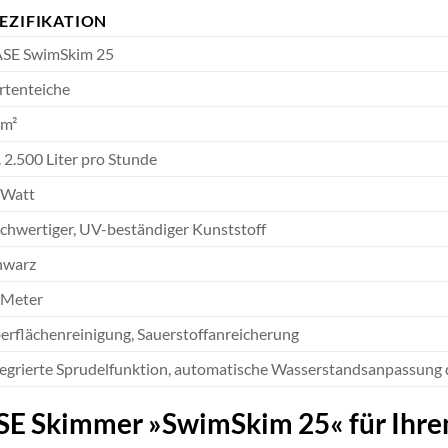
EZIFIKATION
SE SwimSkim 25
rtenteiche
 m²
 2.500 Liter pro Stunde
 Watt
chwertiger, UV-beständiger Kunststoff
hwarz
 Meter
erflächenreinigung, Sauerstoffanreicherung
tegrierte Sprudelfunktion, automatische Wasserstandsanpassung 
SE Skimmer »SwimSkim 25« für Ihre