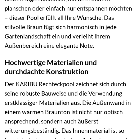
planschen oder einfach nur entspannen möchten
– dieser Pool erfüllt all Ihre Wünsche. Das
stilvolle Braun fügt sich harmonisch in jede
Gartenlandschaft ein und verleiht Ihrem
Außenbereich eine elegante Note.
Hochwertige Materialien und
durchdachte Konstruktion
Der KARIBU Rechteckpool zeichnet sich durch
seine robuste Bauweise und die Verwendung
erstklassiger Materialien aus. Die Außenwand in
einem warmen Braunton ist nicht nur optisch
ansprechend, sondern auch äußerst
witterungsbeständig. Das Innenmaterial ist so