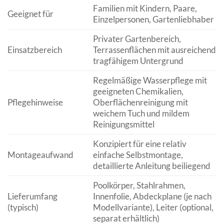
Familien mit Kindern, Paare,
Geeignet für
Einzelpersonen, Gartenliebhaber
Privater Gartenbereich,
Einsatzbereich
Terrassenflächen mit ausreichend
tragfähigem Untergrund
Regelmäßige Wasserpflege mit
geeigneten Chemikalien,
Pflegehinweise
Oberflächenreinigung mit
weichem Tuch und mildem
Reinigungsmittel
Konzipiert für eine relativ
Montageaufwand
einfache Selbstmontage,
detaillierte Anleitung beiliegend
Poolkörper, Stahlrahmen,
Lieferumfang
Innenfolie, Abdeckplane (je nach
(typisch)
Modellvariante), Leiter (optional,
separat erhältlich)