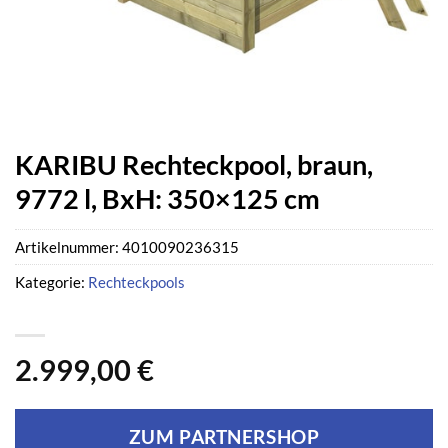
KARIBU Rechteckpool, braun,
9772 l, BxH: 350×125 cm
Artikelnummer:
4010090236315
Kategorie:
Rechteckpools
2.999,00
€
ZUM PARTNERSHOP