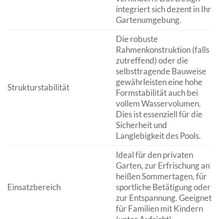
integriert sich dezent in Ihre
Gartenumgebung.
Die robuste
Rahmenkonstruktion (falls
zutreffend) oder die
selbsttragende Bauweise
gewährleisten eine hohe
Strukturstabilität
Formstabilität auch bei
vollem Wasservolumen.
Dies ist essenziell für die
Sicherheit und
Langlebigkeit des Pools.
Ideal für den privaten
Garten, zur Erfrischung an
heißen Sommertagen, für
Einsatzbereich
sportliche Betätigung oder
zur Entspannung. Geeignet
für Familien mit Kindern