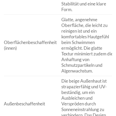
Stabilität und eine klare
Form.
Glatte, angenehme
Oberfläche, die leicht zu
reinigen ist und ein
komfortables Hautgefühl
Oberflächenbeschaffenheit
beim Schwimmen
(innen)
ermöglicht. Die glatte
Textur minimiert zudem die
Anhaftung von
Schmutzpartikeln und
Algenwachstum.
Die beige Außenhaut ist
strapazierfähig und UV-
beständig, um ein
Ausbleichen und
Außenbeschaffenheit
Verspröden durch
Sonneneinstrahlung zu
verhindern. Das Design