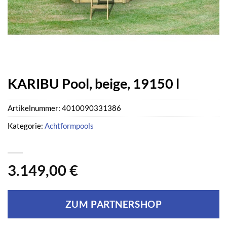
KARIBU Pool, beige, 19150 l
Artikelnummer:
4010090331386
Kategorie:
Achtformpools
3.149,00
€
ZUM PARTNERSHOP