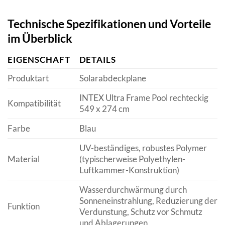
Technische Spezifikationen und Vorteile
im Überblick
EIGENSCHAFT
DETAILS
Produktart
Solarabdeckplane
INTEX Ultra Frame Pool rechteckig
Kompatibilität
549 x 274 cm
Farbe
Blau
UV-beständiges, robustes Polymer
Material
(typischerweise Polyethylen-
Luftkammer-Konstruktion)
Wasserdurchwärmung durch
Sonneneinstrahlung, Reduzierung der
Funktion
Verdunstung, Schutz vor Schmutz
und Ablagerungen