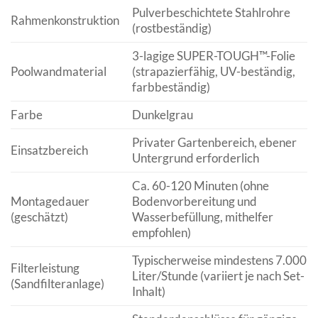
Pulverbeschichtete Stahlrohre
Rahmenkonstruktion
(rostbeständig)
3-lagige SUPER-TOUGH™-Folie
Poolwandmaterial
(strapazierfähig, UV-beständig,
farbbeständig)
Farbe
Dunkelgrau
Privater Gartenbereich, ebener
Einsatzbereich
Untergrund erforderlich
Ca. 60-120 Minuten (ohne
Montagedauer
Bodenvorbereitung und
(geschätzt)
Wasserbefüllung, mithelfer
empfohlen)
Typischerweise mindestens 7.000
Filterleistung
Liter/Stunde (variiert je nach Set-
(Sandfilteranlage)
Inhalt)