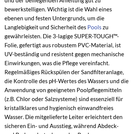
und der beiliegenden Anleitung gut zu
bewerkstelligen. Wichtig ist die Wahl eines
ebenen und festen Untergrunds, um die
Langlebigkeit und Sicherheit des
Pools
zu
gewährleisten. Die 3-lagige SUPER-TOUGH™-
Folie, gefertigt aus robustem PVC-Material, ist
UV-beständig und resistent gegen mechanische
Einwirkungen, was die Pflege vereinfacht.
Regelmäßiges Rückspülen der Sandfilteranlage,
die Kontrolle des pH-Wertes des Wassers und die
Anwendung von geeigneten Poolpflegemitteln
(z.B. Chlor oder Salzsysteme) sind essenziell für
kristallklares und hygienisch einwandfreies
Wasser. Die mitgelieferte Leiter erleichtert den
sicheren Ein- und Ausstieg, während Abdeck-