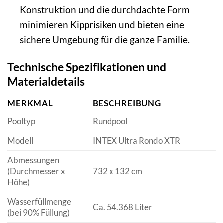
Konstruktion und die durchdachte Form
minimieren Kipprisiken und bieten eine
sichere Umgebung für die ganze Familie.
Technische Spezifikationen und
Materialdetails
MERKMAL
BESCHREIBUNG
Pooltyp
Rundpool
Modell
INTEX Ultra Rondo XTR
Abmessungen
(Durchmesser x
732 x 132 cm
Höhe)
Wasserfüllmenge
Ca. 54.368 Liter
(bei 90% Füllung)