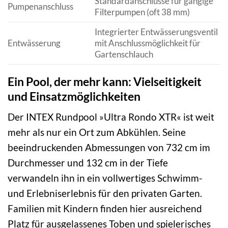
Standardanschlüsse für gängige
Pumpenanschluss
Filterpumpen (oft 38 mm)
Integrierter Entwässerungsventil
Entwässerung
mit Anschlussmöglichkeit für
Gartenschlauch
Ein Pool, der mehr kann: Vielseitigkeit
und Einsatzmöglichkeiten
Der INTEX Rundpool »Ultra Rondo XTR« ist weit
mehr als nur ein Ort zum Abkühlen. Seine
beeindruckenden Abmessungen von 732 cm im
Durchmesser und 132 cm in der Tiefe
verwandeln ihn in ein vollwertiges Schwimm-
und Erlebniserlebnis für den privaten Garten.
Familien mit Kindern finden hier ausreichend
Platz für ausgelassenes Toben und spielerisches