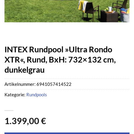
INTEX Rundpool »Ultra Rondo
XTR«, Rund, BxH: 732×132 cm,
dunkelgrau
Artikelnummer:
6941057414522
Kategorie:
Rundpools
1.399,00
€