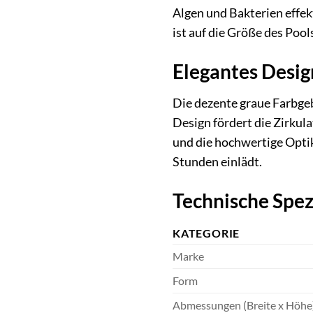
Algen und Bakterien effek
ist auf die Größe des Poo
Elegantes Desig
Die dezente graue Farbgeb
Design fördert die Zirkul
und die hochwertige Opti
Stunden einlädt.
Technische Spe
KATEGORIE
Marke
Form
Abmessungen (Breite x Höhe