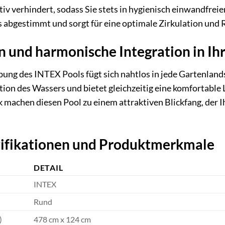
tiv verhindert, sodass Sie stets in hygienisch einwandfr
ls abgestimmt und sorgt für eine optimale Zirkulation und 
n und harmonische Integration in Ih
ung des INTEX Pools fügt sich nahtlos in jede Gartenlandsc
ation des Wassers und bietet gleichzeitig eine komfortable
k machen diesen Pool zu einem attraktiven Blickfang, der
zifikationen und Produktmerkmale
DETAIL
INTEX
Rund
)
478 cm x 124 cm