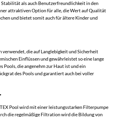
Stabilität als auch Benutzerfreundlichkeit in den
er attraktiven Option für alle, die Wert auf Qualität
chen und bietet somit auch für ältere Kinder und
 verwendet, die auf Langlebigkeit und Sicherheit
mischen Einflüssen und gewährleistet so eine lange
es Pools, die angenehm zur Haut ist und ein
ckgrat des Pools und garantiert auch bei voller
r
TEX Pool wird mit einer leistungsstarken Filterpumpe
urch die regelmäßige Filtration wird die Bildung von