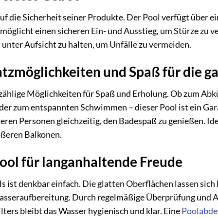
f die Sicherheit seiner Produkte. Der Pool verfügt über ei
ermöglicht einen sicheren Ein- und Ausstieg, um Stürze zu 
unter Aufsicht zu halten, um Unfälle zu vermeiden.
satzmöglichkeiten und Spaß für die g
zählige Möglichkeiten für Spaß und Erholung. Ob zum Abk
oder zum entspannten Schwimmen – dieser Pool ist ein Ga
ren Personen gleichzeitig, den Badespaß zu genießen. Idea
ößeren Balkonen.
Pool für langanhaltende Freude
 ist denkbar einfach. Die glatten Oberflächen lassen sich 
 Wasseraufbereitung. Durch regelmäßige Überprüfung und
lters bleibt das Wasser hygienisch und klar. Eine
Poolabde