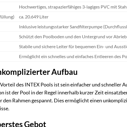
Hochwertiges, strapazierfähiges 3-lagiges PVC mit St
füllung)
ca. 20.649 Liter
Inklusive leistungsstarker Sandfilterpumpe (Durchflussl
Schützt den Poolboden und den Untergrund vor Abrie
Stabile und sichere Leiter für bequemen Ein- und Ausst
Ermöglicht ein schnelles und einfaches Entleeren des P
nkomplizierter Aufbau
Vorteil des INTEX Pools ist sein einfacher und schneller A
 ist der Pool in der Regel innerhalb kurzer Zeit einsatz
er den Rahmen gespannt. Dies ermöglicht einen unkomplizi
sse.
berstes Gebot