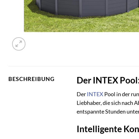
Der INTEX Pool
BESCHREIBUNG
Der
INTEX
Pool in der ru
Liebhaber, die sich nach 
entspannte Stunden unter
Intelligente Ko