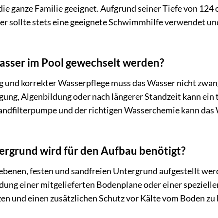
 die ganze Familie geeignet. Aufgrund seiner Tiefe von 124
der sollte stets eine geeignete Schwimmhilfe verwendet un
Wasser im Pool gewechselt werden?
ng und korrekter Wasserpflege muss das Wasser nicht zwan
ung, Algenbildung oder nach längerer Standzeit kann ein 
Sandfilterpumpe und der richtigen Wasserchemie kann das 
ergrund wird für den Aufbau benötigt?
 ebenen, festen und sandfreien Untergrund aufgestellt werd
dung einer mitgelieferten Bodenplane oder einer speziell
en und einen zusätzlichen Schutz vor Kälte vom Boden zu 