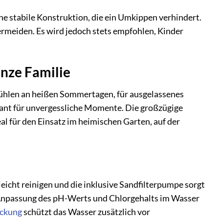
ne stabile Konstruktion, die ein Umkippen verhindert.
vermeiden. Es wird jedoch stets empfohlen, Kinder
anze Familie
ühlen an heißen Sommertagen, für ausgelassenes
rant für unvergessliche Momente. Die großzügige
l für den Einsatz im heimischen Garten, auf der
leicht reinigen und die inklusive Sandfilterpumpe sorgt
 Anpassung des pH-Werts und Chlorgehalts im Wasser
ckung
schützt das Wasser zusätzlich vor