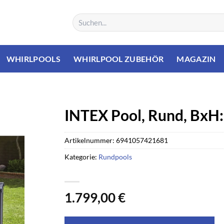
Suchen
nach:
WHIRLPOOLS
WHIRLPOOL ZUBEHÖR
MAGAZIN
INTEX Pool, Rund, BxH:
Artikelnummer:
6941057421681
Kategorie:
Rundpools
1.799,00
€