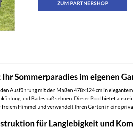
ZUM PARTNERSHOP
: Ihr Sommerparadies im eigenen Ga
nden Ausführung mit den Maßen 478×124 cm in elegantem Gr
Abkühlung und Badespaß sehnen. Dieser Pool bietet ausrei
 freiem Himmel und verwandelt Ihren Garten in eine priv
nstruktion für Langlebigkeit und Kom