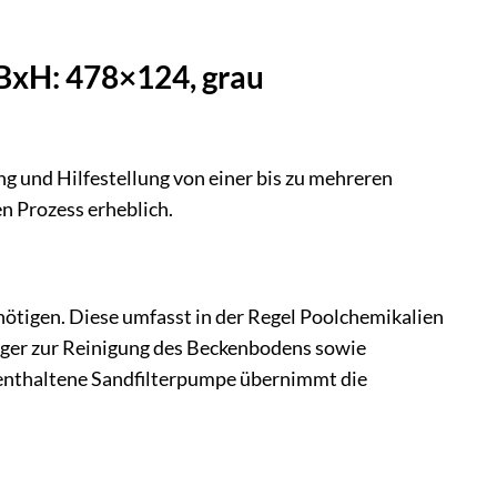
 BxH: 478×124, grau
ng und Hilfestellung von einer bis zu mehreren
n Prozess erheblich.
ötigen. Diese umfasst in der Regel Poolchemikalien
uger zur Reinigung des Beckenbodens sowie
 enthaltene Sandfilterpumpe übernimmt die