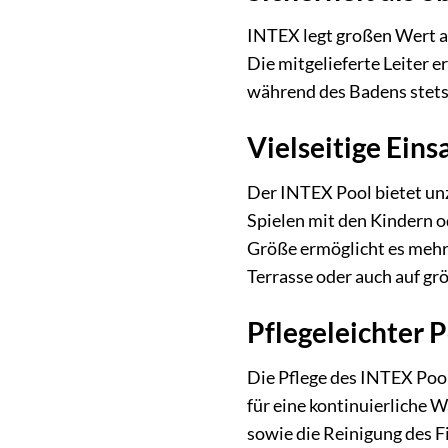
INTEX legt großen Wert au
Die mitgelieferte Leiter 
während des Badens stets 
Vielseitige Ein
Der INTEX Pool bietet un
Spielen mit den Kindern 
Größe ermöglicht es mehre
Terrasse oder auch auf gr
Pflegeleichter 
Die Pflege des INTEX Pools
für eine kontinuierliche
sowie die Reinigung des Fi