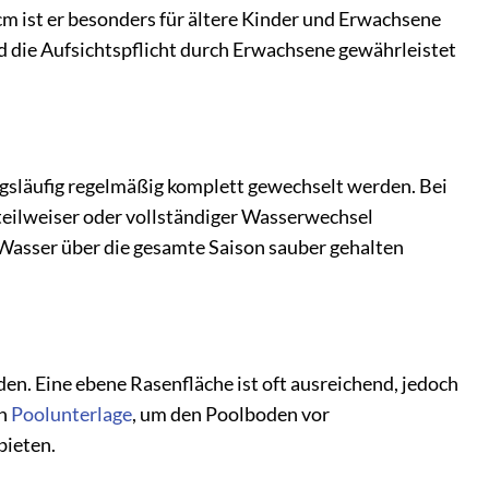
 cm ist er besonders für ältere Kinder und Erwachsene
d die Aufsichtspflicht durch Erwachsene gewährleistet
gsläufig regelmäßig komplett gewechselt werden. Bei
teilweiser oder vollständiger Wasserwechsel
Wasser über die gesamte Saison sauber gehalten
en. Eine ebene Rasenfläche ist oft ausreichend, jedoch
en
Poolunterlage
, um den Poolboden vor
bieten.