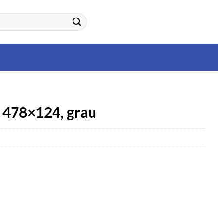
 478×124, grau