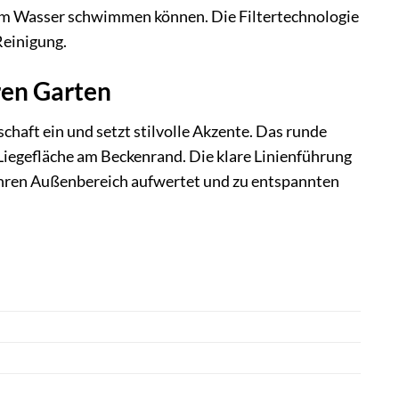
eiem Wasser schwimmen können. Die Filtertechnologie
Reinigung.
ren Garten
haft ein und setzt stilvolle Akzente. Das runde
 Liegefläche am Beckenrand. Die klare Linienführung
 Ihren Außenbereich aufwertet und zu entspannten