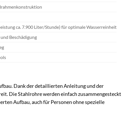
ahlrahmenkonstruktion
eistung ca. 7.900 Liter/Stunde) für optimale Wasserreinheit
b und Beschädigung
ieg
ools
ufbau. Dank der detaillierten Anleitung und der
bereit. Die Stahlrohre werden einfach zusammengesteckt
erten Aufbau, auch für Personen ohne spezielle