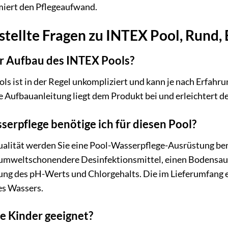
iert den Pflegeaufwand.
stellte Fragen zu INTEX Pool, Rund,
r Aufbau des INTEX Pools?
s ist in der Regel unkompliziert und kann je nach Erfahru
e Aufbauanleitung liegt dem Produkt bei und erleichtert de
erpflege benötige ich für diesen Pool?
ualität werden Sie eine Pool-Wasserpflege-Ausrüstung ben
v umweltschonendere Desinfektionsmittel, einen Bodensa
fung des pH-Werts und Chlorgehalts. Die im Lieferumfang
es Wassers.
ine Kinder geeignet?