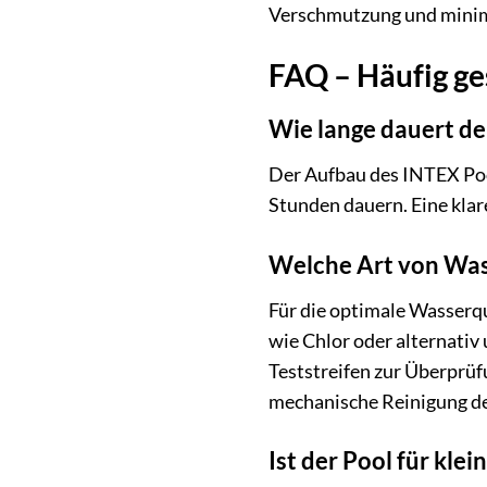
Verschmutzung und minim
FAQ – Häufig ge
Wie lange dauert de
Der Aufbau des INTEX Pool
Stunden dauern. Eine klar
Welche Art von Wass
Für die optimale Wasserq
wie Chlor oder alternati
Teststreifen zur Überprü
mechanische Reinigung d
Ist der Pool für kle