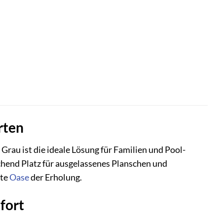
rten
au ist die ideale Lösung für Familien und Pool-
chend Platz für ausgelassenes Planschen und
ate
Oase
der Erholung.
fort