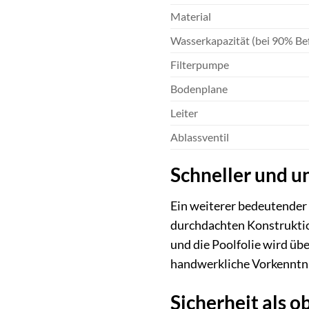
Material
Wasserkapazität (bei 90% Be
Filterpumpe
Bodenplane
Leiter
Ablassventil
Schneller und u
Ein weiterer bedeutender 
durchdachten Konstruktion
und die Poolfolie wird üb
handwerkliche Vorkenntni
Sicherheit als o