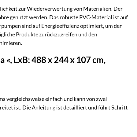
glichkeit zur Wiederverwertung von Materialien. Der
hre genutzt werden. Das robuste PVC-Material ist auf
rpumpen sind auf Energieeffizienz optimiert, um den
ägliche Produkte zurückzugreifen und den
nimieren.
 «, LxB: 488 x 244 x 107 cm,
s vergleichsweise einfach und kann von zwei
et ist. Die Anleitung ist detailliert und führt Schritt