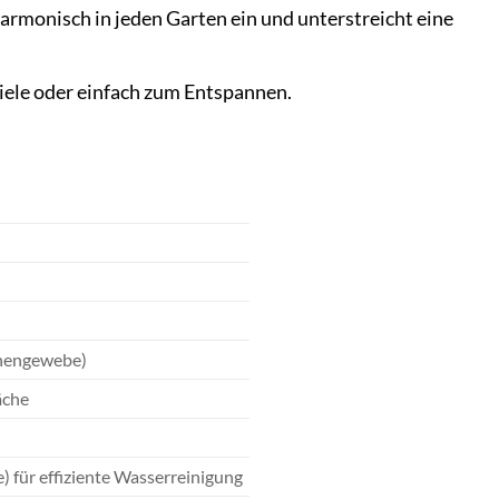
harmonisch in jeden Garten ein und unterstreicht eine
iele oder einfach zum Entspannen.
nnengewebe)
äche
) für effiziente Wasserreinigung