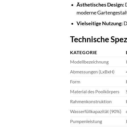
Ästhetisches Design:
D
moderne Gartengestal
Vielseitige Nutzung:
D
Technische Spez
KATEGORIE
Modellbezeichnung
Abmessungen (LxBxH)
Form
Material des Poolkörpers
Rahmenkonstruktion
Wasserfüllkapazität (90%)
Pumpenleistung