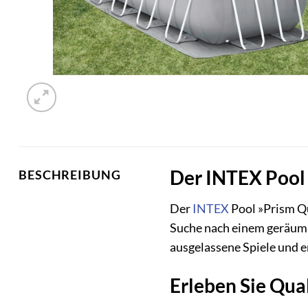
Der INTEX Pool 
BESCHREIBUNG
Der
INTEX
Pool »Prism Qu
Suche nach einem geräumig
ausgelassene Spiele und 
Erleben Sie Qual