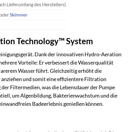
ach Lieferumfang des Herstellers)
oder
Skimmer
ation Technology™ System
Reinigungsgerät. Dank der innovativen Hydro-Aeration
ehrere Vorteile: Er verbessert die Wasserqualität
arerem Wasser führt. Gleichzeitig erhöht die
anziehen und somit eine effizientere Filtration
ng der Filtermedien, was die Lebensdauer der Pumpe
ntiell, um Algenbildung, Bakterienwachstum und die
 einwandfreies Badeerlebnis genießen können.