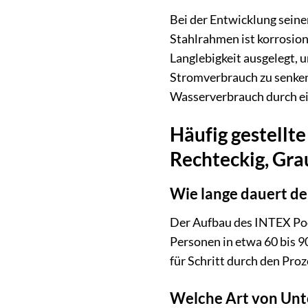
Bei der Entwicklung seine
Stahlrahmen ist korrosio
Langlebigkeit ausgelegt, 
Stromverbrauch zu senken.
Wasserverbrauch durch ei
Häufig gestellt
Rechteckig, Gra
Wie lange dauert de
Der Aufbau des INTEX Poo
Personen in etwa 60 bis 90
für Schritt durch den Proz
Welche Art von Unte