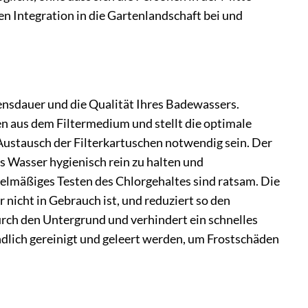
n Integration in die Gartenlandschaft bei und
bensdauer und die Qualität Ihres Badewassers.
 aus dem Filtermedium und stellt die optimale
 Austausch der Filterkartuschen notwendig sein. Der
s Wasser hygienisch rein zu halten und
lmäßiges Testen des Chlorgehaltes sind ratsam. Die
nicht in Gebrauch ist, und reduziert so den
ch den Untergrund und verhindert ein schnelles
dlich gereinigt und geleert werden, um Frostschäden