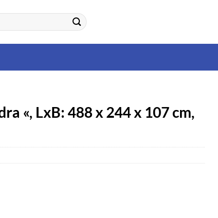
a «, LxB: 488 x 244 x 107 cm,