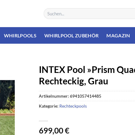
Suchen
nach:
WHIRLPOOLS
WHIRLPOOL ZUBEHÖR
MAGAZIN
INTEX Pool »Prism Quadr
Rechteckig, Grau
Artikelnummer:
6941057414485
Kategorie:
Rechteckpools
699,00
€