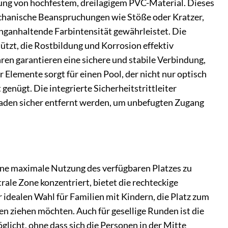
dung von hochfestem, dreilagigem PVC-Material. Dieses
chanische Beanspruchungen wie Stöße oder Kratzer,
nganhaltende Farbintensität gewährleistet. Die
tzt, die Rostbildung und Korrosion effektiv
en garantieren eine sichere und stabile Verbindung,
Elemente sorgt für einen Pool, der nicht nur optisch
enügt. Die integrierte Sicherheitstrittleiter
 Baden sicher entfernt werden, um unbefugten Zugang
eine maximale Nutzung des verfügbaren Platzes zu
rale Zone konzentriert, bietet die rechteckige
 idealen Wahl für Familien mit Kindern, die Platz zum
n ziehen möchten. Auch für gesellige Runden ist die
licht, ohne dass sich die Personen in der Mitte