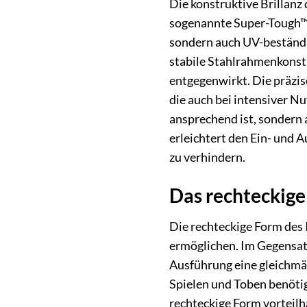
Die konstruktive Brillanz
sogenannte Super-Tough™ 
sondern auch UV-beständig
stabile Stahlrahmenkonstr
entgegenwirkt. Die präzis
die auch bei intensiver N
ansprechend ist, sondern 
erleichtert den Ein- und 
zu verhindern.
Das rechteckige
Die rechteckige Form des 
ermöglichen. Im Gegensatz 
Ausführung eine gleichmäß
Spielen und Toben benötig
rechteckige Form vorteilh