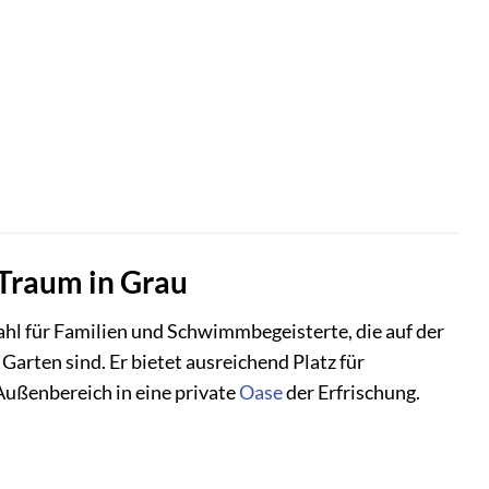
 Traum in Grau
ahl für Familien und Schwimmbegeisterte, die auf der
rten sind. Er bietet ausreichend Platz für
ußenbereich in eine private
Oase
der Erfrischung.