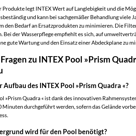
r Produkte legt INTEX Wert auf Langlebigkeit und die Mö
nsbeständig und kann bei sachgemäßer Behandlung viele Ja
um den Bedarf an Ersatzprodukten zu minimieren. Die Filte
 Bei der Wasserpflege empfiehlt es sich, auf umweltvertr
ne gute Wartung und den Einsatz einer Abdeckplane zu mi
e Fragen zu INTEX Pool »Prism Quadra
u
r Aufbau des INTEX Pool »Prism Quadra «?
l »Prism Quadra « ist dank des innovativen Rahmensystem
 Minuten durchgeführt werden, sofern das Gelände vorbereit
ess.
rgrund wird für den Pool benötigt?