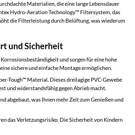
rchdachte Materialien, die eine lange Lebensdauer
Intex Hydro-Aeration Technology™ Filtersystem, das
rhöht die Filterleistung durch Belüftung, was wiederum
t und Sicherheit
 Korrosionsbeständigkeit und sorgen für eine hohe
e eine sichere und einfache Montage ermöglichen.
uper-Tough™ Material. Dieses dreilagige PVC-Gewebe
fest und widerstandsfähig gegen Abrieb macht.
und abgebaut, was Ihnen mehr Zeit zum Genießen und
n das Verletzungsrisiko. Die Sicherheit von Kindern