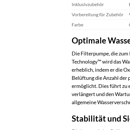
Inklusivzubehör
Vorbereitung für Zubehör
Farbe
Optimale Wasse
Die Filterpumpe, die zum 
Technology™ wird das Wass
erheblich, indem er die O
Belüftung die Anzahl der 
ermöglicht. Dies führt zu
verlängert und den Wartun
allgemeine Wasserverschm
Stabilität und S