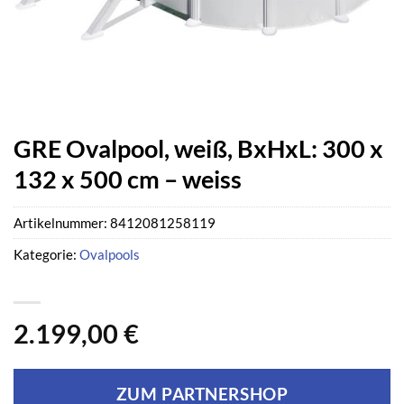
GRE Ovalpool, weiß, BxHxL: 300 x
132 x 500 cm – weiss
Artikelnummer:
8412081258119
Kategorie:
Ovalpools
2.199,00
€
ZUM PARTNERSHOP