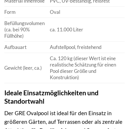
Material Innenfolie
PVC, UV-beständig, reißfest
Form
Oval
Befüllungsvolumen
(ca. bei 90%
ca. 11.000 Liter
Füllhöhe)
Aufbauart
Aufstellpool, freistehend
Ca. 120 kg (dieser Wert ist eine
realistische Schätzung für einen
Gewicht (leer, ca.)
Pool dieser Größe und
Konstruktion)
Ideale Einsatzmöglichkeiten und
Standortwahl
Der GRE Ovalpool ist ideal für den Einsatz in
größeren Gärten, auf Terrassen oder als zentrale