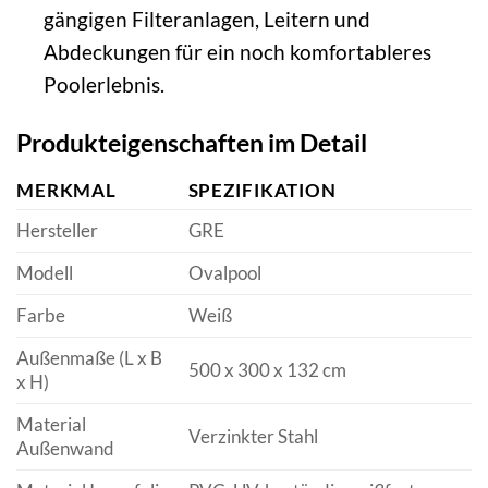
gängigen Filteranlagen, Leitern und
Abdeckungen für ein noch komfortableres
Poolerlebnis.
Produkteigenschaften im Detail
MERKMAL
SPEZIFIKATION
Hersteller
GRE
Modell
Ovalpool
Farbe
Weiß
Außenmaße (L x B
500 x 300 x 132 cm
x H)
Material
Verzinkter Stahl
Außenwand