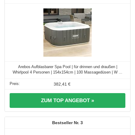
Arebos Aufblasbarer Spa Pool | für drinnen und draußen |
Whirlpool 4 Personen | 154x154cm | 100 Massagedüsen | W ...
382,41 €
ZUM TOP ANGEBOT »
3