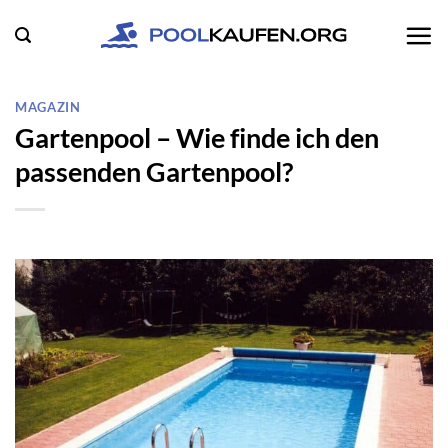
Zum
Inhalt
springen
MAGAZIN
Gartenpool – Wie finde ich den
passenden Gartenpool?