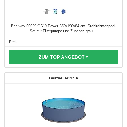
Bestway 56629-GS19 Power 282x196x84 cm, Stahlrahmenpool-
Set mit Filterpumpe und Zubehör, grau ...
ZUM TOP ANGEBOT »
4