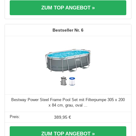
ZUM TOP ANGEBOT »
6
Bestway Power Steel Frame Pool Set mit Filterpumpe 305 x 200
x 84 cm, grau, oval ...
389,95 €
ZUM TOP ANGEBOT »