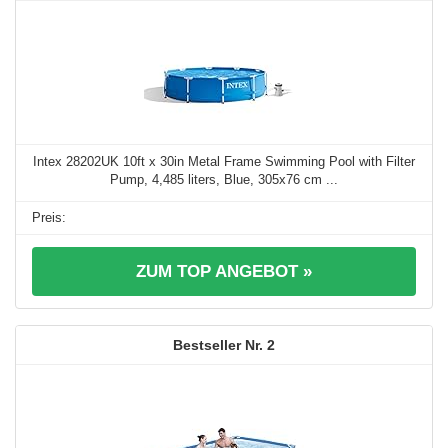
Intex 28202UK 10ft x 30in Metal Frame Swimming Pool with Filter
Pump, 4,485 liters, Blue, 305x76 cm ...
ZUM TOP ANGEBOT »
2