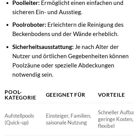
Poolleiter:
Ermöglicht einen einfachen und
sicheren Ein- und Ausstieg.
Poolroboter:
Erleichtern die Reinigung des
Beckenbodens und der Wände erheblich.
Sicherheitsausstattung:
Je nach Alter der
Nutzer und örtlichen Gegebenheiten können
Poolzäune oder spezielle Abdeckungen
notwendig sein.
POOL-
GEEIGNET FÜR
VORTEILE
KATEGORIE
Schneller Aufbau,
Aufstellpools
Einsteiger, Familien,
geringe Kosten,
(Quick-up)
saisonale Nutzung
flexibel