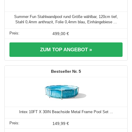
Summer Fun Stahlwandpool rund Größe wählbar, 120cm tief,
Stahl 0,4mm anthrazit, Folie 0,4mm blau, Einhängebiese ...
499,00 €
ZUM TOP ANGEBOT »
5
Intex 10FT X 30IN Beachside Metal Frame Pool Set ...
149,99 €