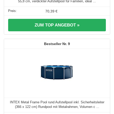
55,8 cm, verdickter Aufstellpool für Familien, ideal ...
70,39 €
ZUM TOP ANGEBOT »
9
INTEX Metal Frame Pool rund Aufstellpool inkl. Sicherheitsleiter
(366 x 122 cm) Rundpool mit Metalrahmen, Volumen c ...