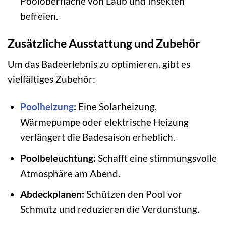
Pooloberfläche von Laub und Insekten
befreien.
Zusätzliche Ausstattung und Zubehör
Um das Badeerlebnis zu optimieren, gibt es
vielfältiges Zubehör:
Poolheizung
:
Eine Solarheizung,
Wärmepumpe oder elektrische Heizung
verlängert die Badesaison erheblich.
Poolbeleuchtung:
Schafft eine stimmungsvolle
Atmosphäre am Abend.
Abdeckplanen:
Schützen den Pool vor
Schmutz und reduzieren die Verdunstung.