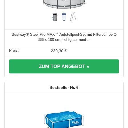
Bestway® Steel Pro MAX™ Aufstellpool-Set mit Filterpumpe Ø
366 x 100 cm, lichtgrau, rund ...
239,30 €
ZUM TOP ANGEBOT »
6