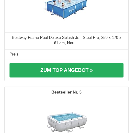
Bestway Frame Pool Deluxe Splash Jr. - Steel Pro, 259 x 170 x
61 cm, blau ...
ZUM TOP ANGEBOT »
3