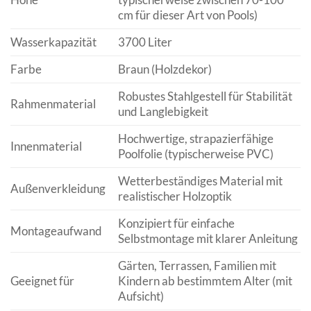
cm für dieser Art von Pools)
Wasserkapazität
3700 Liter
Farbe
Braun (Holzdekor)
Robustes Stahlgestell für Stabilität
Rahmenmaterial
und Langlebigkeit
Hochwertige, strapazierfähige
Innenmaterial
Poolfolie (typischerweise PVC)
Wetterbeständiges Material mit
Außenverkleidung
realistischer Holzoptik
Konzipiert für einfache
Montageaufwand
Selbstmontage mit klarer Anleitung
Gärten, Terrassen, Familien mit
Geeignet für
Kindern ab bestimmtem Alter (mit
Aufsicht)