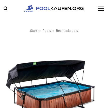
Zum
Inhalt
springen
Start
»
Pools
»
Rechteckpools