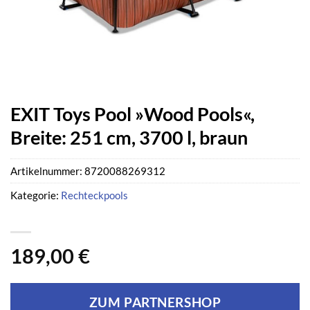
EXIT Toys Pool »Wood Pools«,
Breite: 251 cm, 3700 l, braun
Artikelnummer:
8720088269312
Kategorie:
Rechteckpools
189,00
€
ZUM PARTNERSHOP