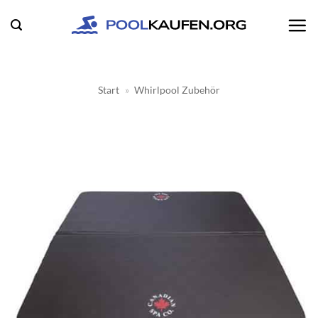
Zum
Inhalt
springen
Start
»
Whirlpool Zubehör