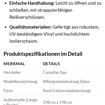
Einfache Handhabung:
Leicht zu öffnen und zu
schließen, mit strapazierfähigen
Reißverschlüssen.
Qualitätsmaterialien:
Gefertigt aus robustem,
UV-beständigem Vinyl und hochdichtem
Isolierschaum.
Produktspezifikationen im Detail
MERKMAL
DETAILS
Hersteller
Canadian Spa
Modellbezeichnung
Whirlpoolabdeckung Delux
Form
Rund (Universalabdeckung)
Außenmaße (Länge
198 cm x 198 cm
x Breite)