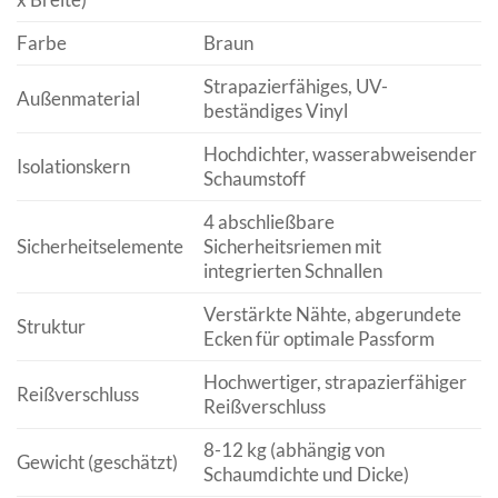
Farbe
Braun
Strapazierfähiges, UV-
Außenmaterial
beständiges Vinyl
Hochdichter, wasserabweisender
Isolationskern
Schaumstoff
4 abschließbare
Sicherheitselemente
Sicherheitsriemen mit
integrierten Schnallen
Verstärkte Nähte, abgerundete
Struktur
Ecken für optimale Passform
Hochwertiger, strapazierfähiger
Reißverschluss
Reißverschluss
8-12 kg (abhängig von
Gewicht (geschätzt)
Schaumdichte und Dicke)