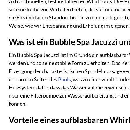
zu traditionellen, fest installierten Whirlpools. Die
sie eine Reihe von Vorteilen bieten, die sie für eine b
die Flexibilität im Standort bis hin zu einem oft güns
Weise, wie wir Entspannung und Erholung im eigenen 
Was ist ein Bubble Spa Jacuzzi un
Ein Bubble Spa Jacuzzi ist im Grunde ein aufblasbarer W
werden und so seine stabile Form zu erhalten. Das Kerns
Erzeugung der charakteristischen Sprudelmassage vera
und an den Seiten des
Pools
, was zu einer wohltuende
Heizsystem dafür, dass das Wasser auf die gewünsch
über eine Filterpumpe zur Wasseraufbereitung und ei
können.
Vorteile eines aufblasbaren Whir