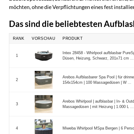
möchten, ohne die Verpflichtungen eines fest installi
Das sind die beliebtesten Aufbla
RANK
VORSCHAU
PRODUKT
Intex 28458 - Whirlpool aufblasbar Pure
1
Düsen, Heizung, Schwarz, 201x71 cm ...
Arebos Aufblasbarer Spa Pool | für drinn
2
154x154cm | 100 Massagedüsen | W ...
Arebos Whirlpool | aufblasbar | In- & Out
3
Massagedüsen | mit Heizung | 1.000 L ...
Miweba Whirlpool MSpa Bergen | 6 Perso
4