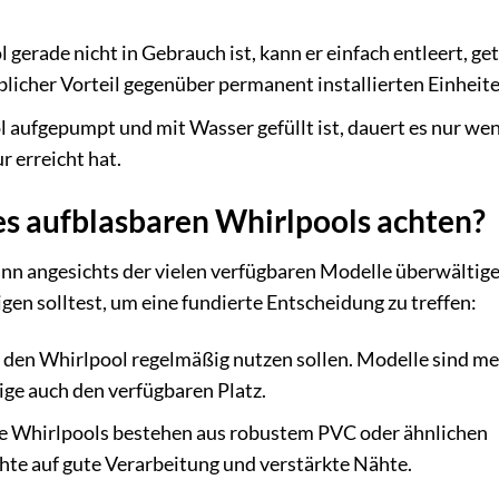
gerade nicht in Gebrauch ist, kann er einfach entleert, ge
blicher Vorteil gegenüber permanent installierten Einheite
 aufgepumpt und mit Wasser gefüllt ist, dauert es nur we
 erreicht hat.
es aufblasbaren Whirlpools achten?
nn angesichts der vielen verfügbaren Modelle überwältige
igen solltest, um eine fundierte Entscheidung zu treffen:
den Whirlpool regelmäßig nutzen sollen. Modelle sind meis
ige auch den verfügbaren Platz.
e Whirlpools bestehen aus robustem PVC oder ähnlichen
chte auf gute Verarbeitung und verstärkte Nähte.