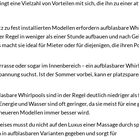
gt eine Vielzahl von Vorteilen mit sich, die ihn zu einer a
 zu fest installierten Modellen erfordern aufblasbare Wh
der Regel in weniger als einer Stunde aufbauen und nach G
acht sie ideal für Mieter oder für diejenigen, die ihren P
rrasse oder sogar im Innenbereich – ein aufblasbarer Whir
spannung suchst. Ist der Sommer vorbei, kann er platzspar
sbare Whirlpools sind in der Regel deutlich niedriger als 
nergie und Wasser sind oft geringer, da sie meist für eine 
i neueren Modellen immer besser wird.
reises musst du nicht auf den Luxus einer Massage durch s
h in aufblasbaren Varianten gegeben und sorgt für