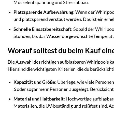
Muskelentspannung und Stressabbau.
Platzsparende Aufbewahrung:
Wenn der Whirlpool 
und platzsparend verstaut werden. Das ist ein erhe
Schnelle Einsatzbereitschaft:
Sobald der Whirlpool
Stunden, bis das Wasser die gewünschte Temperatur
Worauf solltest du beim Kauf ein
Die Auswahl des richtigen aufblasbaren Whirlpools ka
Hier sind die wichtigsten Kriterien, die du berücksicht
Kapazität und Größe:
Überlege, wie viele Personen 
6 oder sogar mehr Personen ausgelegt. Berücksicht
Material und Haltbarkeit:
Hochwertige aufblasbar
Materialien, die UV-beständig und reißfest sind. A