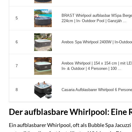
BRAST Whirlpool aufblasbar MSpa Bergen
5
224cm | In- Outdoor Pool | Ganzjäh ...
Arebos Spa Whirlpool 2400W | In-Outdoor
6
Arebos Whirlpool | 154 x 154 cm | mit LED
7
In- & Outdoor | 4 Personen | 100 ...
Casaria Aufblasbarer Whirlpool 6 Person
8
Der aufblasbare Whirlpool: Eine
Ein aufblasbarer Whirlpool, oft als Bubble Spa Jacuzz