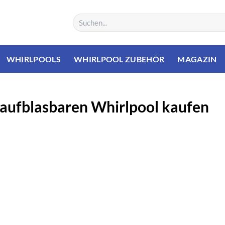
Suchen
nach:
WHIRLPOOLS
WHIRLPOOL ZUBEHÖR
MAGAZIN
 aufblasbaren Whirlpool kaufen