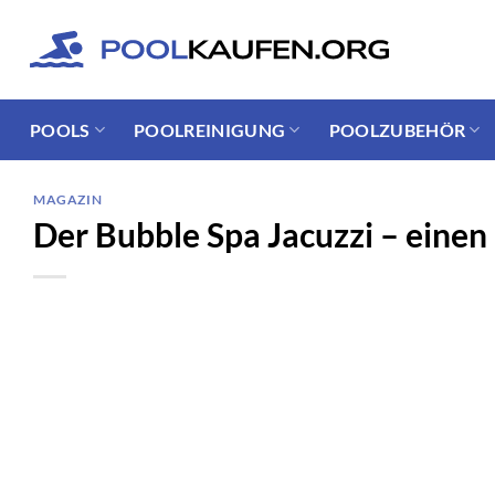
Zum
Inhalt
springen
POOLS
POOLREINIGUNG
POOLZUBEHÖR
MAGAZIN
Der Bubble Spa Jacuzzi – einen