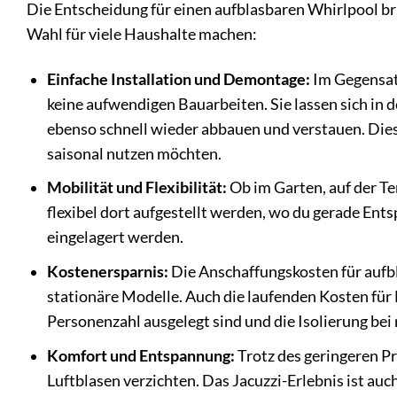
Die Entscheidung für einen aufblasbaren Whirlpool brin
Wahl für viele Haushalte machen:
Einfache Installation und Demontage:
Im Gegensatz
keine aufwendigen Bauarbeiten. Sie lassen sich in 
ebenso schnell wieder abbauen und verstauen. Dies m
saisonal nutzen möchten.
Mobilität und Flexibilität:
Ob im Garten, auf der Te
flexibel dort aufgestellt werden, wo du gerade Ent
eingelagert werden.
Kostenersparnis:
Die Anschaffungskosten für aufbla
stationäre Modelle. Auch die laufenden Kosten für E
Personenzahl ausgelegt sind und die Isolierung be
Komfort und Entspannung:
Trotz des geringeren P
Luftblasen verzichten. Das Jacuzzi-Erlebnis ist auc