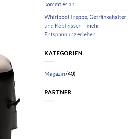
kommt es an
Whirlpool Treppe, Getränkehalter
und Kopfkissen – mehr
Entspannung erleben
KATEGORIEN
Magazin
(40)
PARTNER