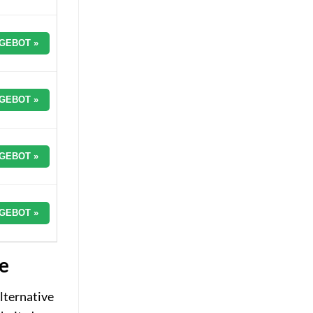
GEBOT »
GEBOT »
GEBOT »
GEBOT »
e
lternative